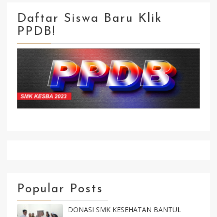
Daftar Siswa Baru Klik
PPDB!
Klik Isi Formulir Kirim Selesai
Popular Posts
DONASI SMK KESEHATAN BANTUL