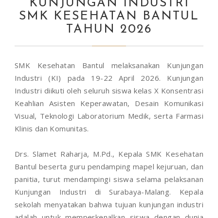
KUNJUNGAN INDUSTRI
SMK KESEHATAN BANTUL
TAHUN 2026
SMK Kesehatan Bantul melaksanakan Kunjungan
Industri (KI) pada 19-22 April 2026. Kunjungan
Industri diikuti oleh seluruh siswa kelas X Konsentrasi
Keahlian Asisten Keperawatan, Desain Komunikasi
Visual, Teknologi Laboratorium Medik, serta Farmasi
Klinis dan Komunitas.
Drs. Slamet Raharja, M.Pd., Kepala SMK Kesehatan
Bantul beserta guru pendamping mapel kejuruan, dan
panitia, turut mendampingi siswa selama pelaksanan
Kunjungan Industri di Surabaya-Malang. Kepala
sekolah menyatakan bahwa tujuan kunjungan industri
adalah untuk memperkenalkan siswa dengan dunia