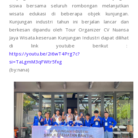
siswa bersama seluruh rombongan melanjutkan
wisata edukasi di beberapa objek kunjungan.
Kunjungan industri tahun ini berjalan lancar dan
berkesan dipandu oleh Tour Organizer CV Nuansa
Jaya Wisata.keseruan Kunjungan Industri dapat dilihat
di link youtube berikut :
https://youtu.be/2i6wT4Prg7c?
si=TaLgmM3qFWtr5fxg
(by:nana)