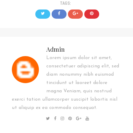
TAGS:
Admin
Lorem ipsum dolor sit amet,
consectetuer adipiscing elit, sed
diam nonummy nibh euismod
tincidunt ut laoreet dolore
magna Veniam, quis nostrud
exerci tation ullamcorper suscipit lobortis nisl
ut aliquip ex ea commodo consequat.