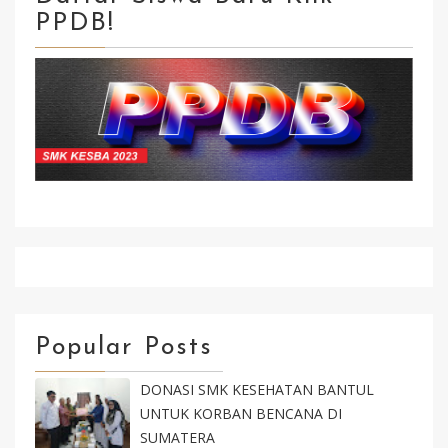
PPDB!
Klik Isi Formulir Kirim Selesai
Popular Posts
DONASI SMK KESEHATAN BANTUL
UNTUK KORBAN BENCANA DI
SUMATERA