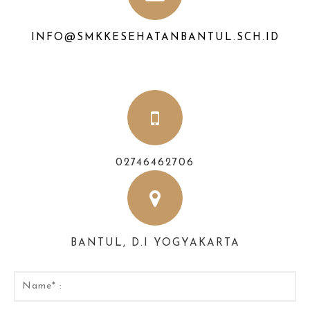
INFO@SMKKESEHATANBANTUL.SCH.ID
02746462706
BANTUL, D.I YOGYAKARTA