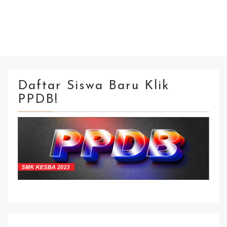
Daftar Siswa Baru Klik
PPDB!
Klik Isi Formulir Kirim Selesai