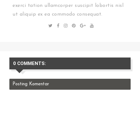
exerci tation ullamcorper suscipit lobortis nisl
ut aliquip ex ea commodo consequat.
0 COMMENTS:
Posting Komentar