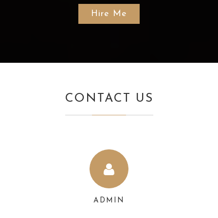
Hire Me
CONTACT US
ADMIN