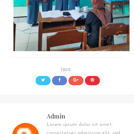
TAGS:
Admin
Lorem ipsum dolor sit amet,
consectetuer adipiscing elit, sed