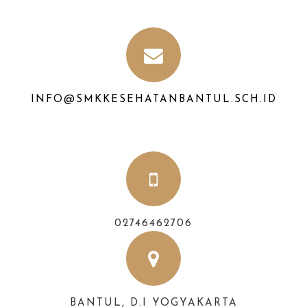
INFO@SMKKESEHATANBANTUL.SCH.ID
02746462706
BANTUL, D.I YOGYAKARTA